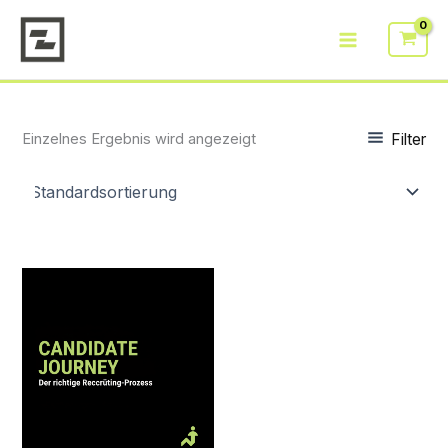
Zum
Inhalt
springen
Filter
Einzelnes Ergebnis wird angezeigt