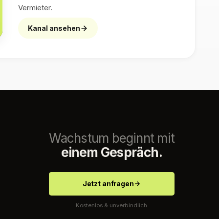
Vermieter.
Kanal ansehen
Wachstum beginnt mit
einem Gespräch.
Jetzt anfragen
Kostenlos & unverbindlich