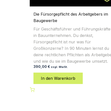
Die Fürsorgepflicht des Arbeitgebers im
Baugewerbe
Für Geschäftsführer und Führungskräfte
in Bauunternehmen. Du denkst,
Fürsorgepflicht ist nur was für
Großkonzerne? In 90 Minuten lernst du
deine rechtlichen Pflichten als Arbeitgeb
und wie du sie im Baugewerbe umsetzt.
390,00
€
zzgl. MwSt.
In den Warenkorb