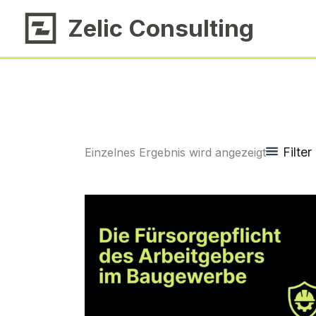
Zum
Zelic Consulting
Inhalt
springen
Filter
Einzelnes Ergebnis wird angezeigt