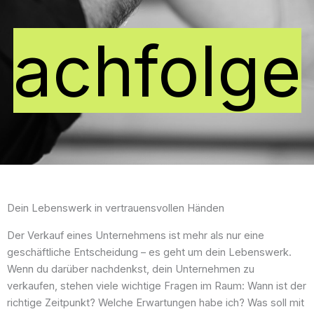
achfolge
Dein Lebenswerk in vertrauensvollen Händen
Der Verkauf eines Unternehmens ist mehr als nur eine
geschäftliche Entscheidung – es geht um dein Lebenswerk.
Wenn du darüber nachdenkst, dein Unternehmen zu
verkaufen, stehen viele wichtige Fragen im Raum: Wann ist der
richtige Zeitpunkt? Welche Erwartungen habe ich? Was soll mit