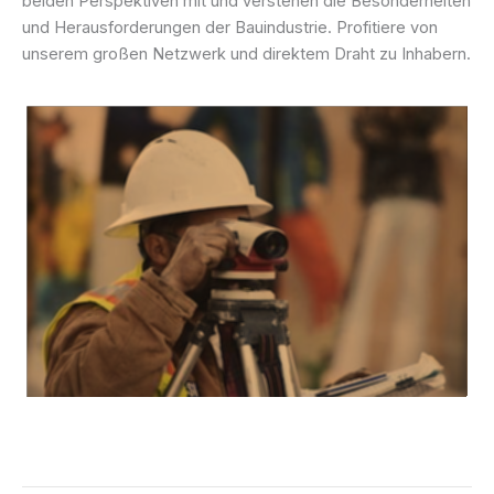
beiden Perspektiven mit und verstehen die Besonderheiten
und Herausforderungen der Bauindustrie. Profitiere von
unserem großen Netzwerk und direktem Draht zu Inhabern.