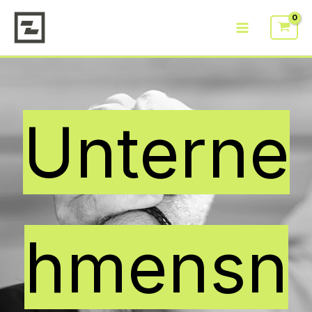
Zum
Inhalt
springen
Unterne
hmensn