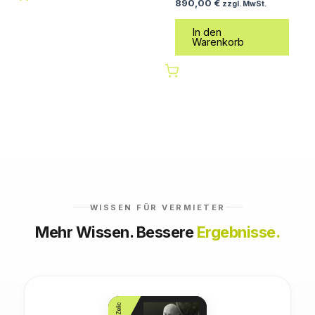
890,00
€
zzgl. MwSt.
In den
Warenkorb
WISSEN FÜR VERMIETER
Mehr Wissen. Bessere
Ergebnisse.