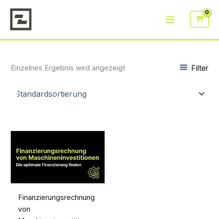
Zum
Inhalt
springen
Filter
Einzelnes Ergebnis wird angezeigt
Finanzierungsrechnung
von