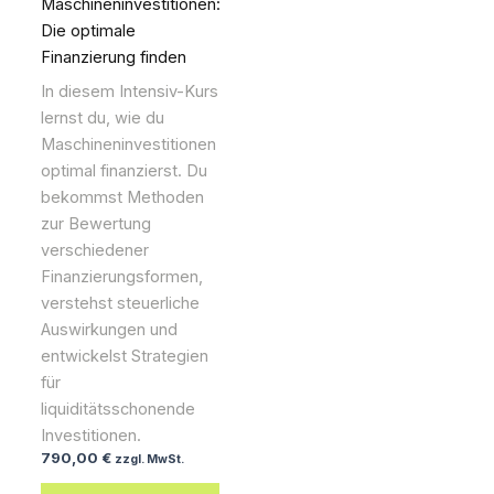
Maschineninvestitionen:
Die optimale
Finanzierung finden
In diesem Intensiv-Kurs
lernst du, wie du
Maschineninvestitionen
optimal finanzierst. Du
bekommst Methoden
zur Bewertung
verschiedener
Finanzierungsformen,
verstehst steuerliche
Auswirkungen und
entwickelst Strategien
für
liquiditätsschonende
Investitionen.
790,00
€
zzgl. MwSt.