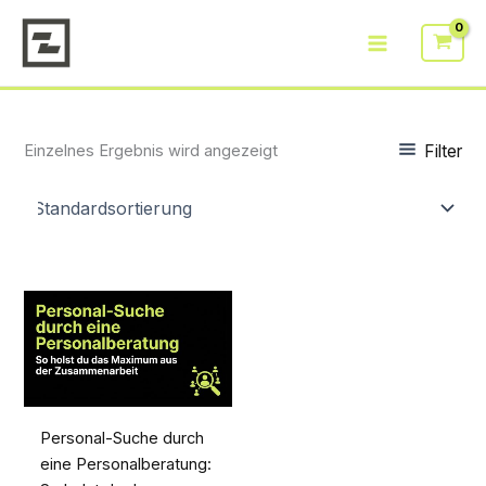
Zum
Inhalt
springen
Filter
Einzelnes Ergebnis wird angezeigt
Personal-Suche durch
eine Personalberatung: