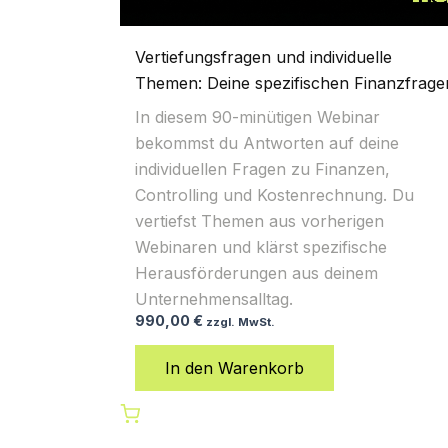
Vertiefungsfragen und individuelle
Themen: Deine spezifischen Finanzfrage
In diesem 90-minütigen Webinar
bekommst du Antworten auf deine
individuellen Fragen zu Finanzen,
Controlling und Kostenrechnung. Du
vertiefst Themen aus vorherigen
Webinaren und klärst spezifische
Herausförderungen aus deinem
Unternehmensalltag.
990,00
€
zzgl. MwSt.
In den Warenkorb