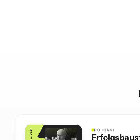
PODCAST
Erfolgsbaus