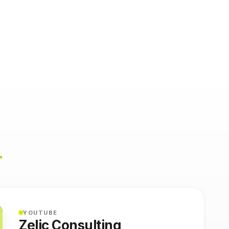
.
YOUTUBE
Zelic Consulting