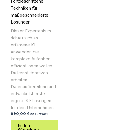
Fortgeschrittene
Techniken für
maßgeschneiderte
Lösungen
Dieser Expertenkurs
richtet sich an
erfahrene KI-
Anwender, die
komplexe Aufgaben
effizient losen wollen.
Du lernst iteratives
Arbeiten,
Datenaufbereitung und
entwickelst erste
eigene KI-Lösungen
für dein Unternehmen.
990,00
€
zzgl. MwSt.
In den
Warenkorb