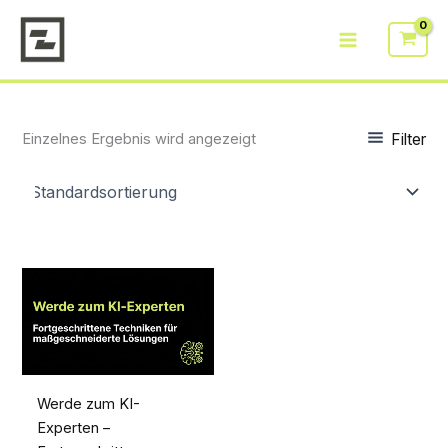
Zum
Inhalt
springen
Filter
Einzelnes Ergebnis wird angezeigt
Werde zum KI-
Experten –