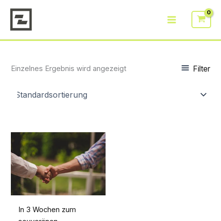
Zum
Inhalt
springen
Filter
Einzelnes Ergebnis wird angezeigt
In 3 Wochen zum