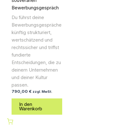
souveränen
Bewerbungsgespräch
Du führst deine
Bewerbungsgespräche
künftig strukturiert,
wertschätzend und
rechtssicher und triffst
fundierte
Entscheidungen, die zu
deinem Unternehmen
und deiner Kultur
passen.
790,00
€
zzgl. MwSt.
In den
Warenkorb