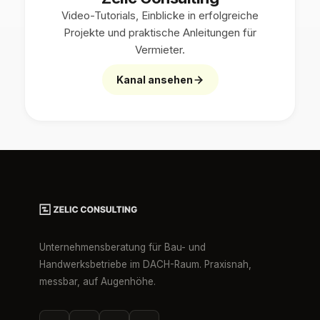
Video-Tutorials, Einblicke in erfolgreiche
Projekte und praktische Anleitungen für
Vermieter.
Kanal ansehen
Unternehmensberatung für Bau- und
Handwerksbetriebe im DACH-Raum. Praxisnah,
messbar, auf Augenhöhe.