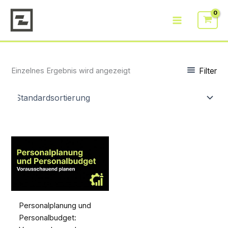
Zum
Inhalt
springen
Filter
Einzelnes Ergebnis wird angezeigt
Personalplanung und
Personalbudget: