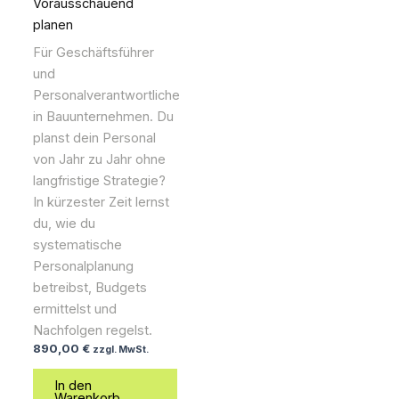
Vorausschauend
planen
Für Geschäftsführer
und
Personalverantwortliche
in Bauunternehmen. Du
planst dein Personal
von Jahr zu Jahr ohne
langfristige Strategie?
In kürzester Zeit lernst
du, wie du
systematische
Personalplanung
betreibst, Budgets
ermittelst und
Nachfolgen regelst.
890,00
€
zzgl. MwSt.
In den
Warenkorb