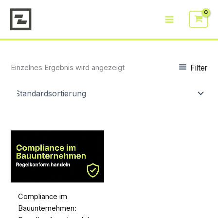
Zum
Inhalt
springen
Filter
Einzelnes Ergebnis wird angezeigt
Compliance im
Bauunternehmen: