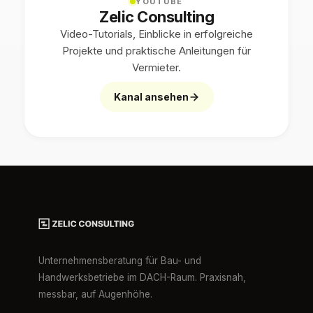
YOUTUBE
Zelic Consulting
Video-Tutorials, Einblicke in erfolgreiche
Projekte und praktische Anleitungen für
Vermieter.
Kanal ansehen
Unternehmensberatung für Bau- und
Handwerksbetriebe im DACH-Raum. Praxisnah,
messbar, auf Augenhöhe.