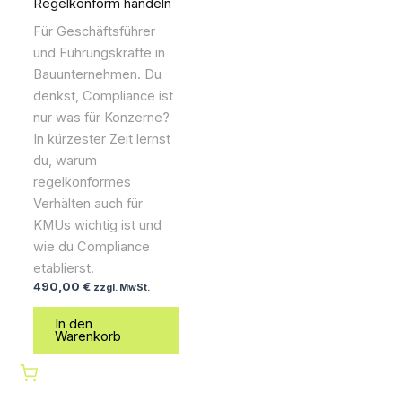
Regelkonform handeln
Für Geschäftsführer
und Führungskräfte in
Bauunternehmen. Du
denkst, Compliance ist
nur was für Konzerne?
In kürzester Zeit lernst
du, warum
regelkonformes
Verhälten auch für
KMUs wichtig ist und
wie du Compliance
etablierst.
490,00
€
zzgl. MwSt.
In den
Warenkorb