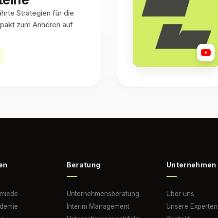
rte Strategien für die
pakt zum Anhören auf
en
Beratung
Unternehmen
hmiede
Unternehmensberatung
Über uns
ademie
Interim Management
Unsere Experten