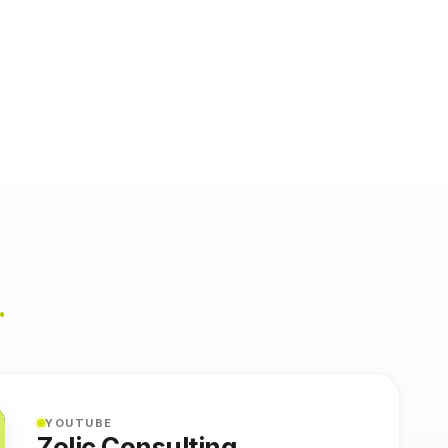
.
YOUTUBE
Zelic Consulting