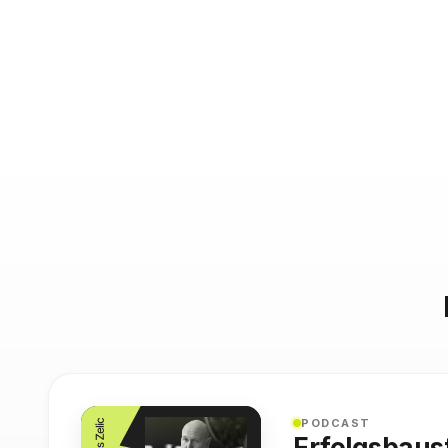
PODCAST
Erfolgsbaus