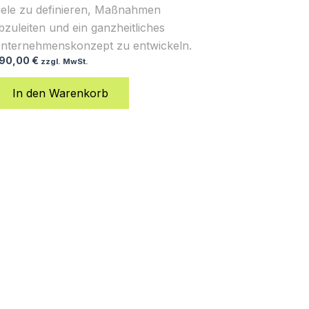
iele zu definieren, Maßnahmen
bzuleiten und ein ganzheitliches
nternehmenskonzept zu entwickeln.
90,00
€
zzgl. MwSt.
In den Warenkorb