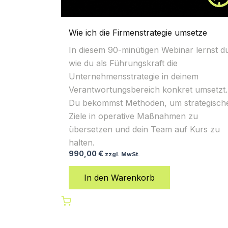
Wie ich die Firmenstrategie umsetze
In diesem 90-minütigen Webinar lernst d
wie du als Führungskraft die
Unternehmensstrategie in deinem
Verantwortungsbereich konkret umsetzt.
Du bekommst Methoden, um strategisch
Ziele in operative Maßnahmen zu
übersetzen und dein Team auf Kurs zu
halten.
990,00
€
zzgl. MwSt.
In den Warenkorb