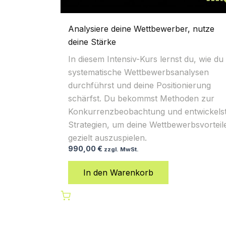
Analysiere deine Wettbewerber, nutze
deine Stärke
In diesem Intensiv-Kurs lernst du, wie du
systematische Wettbewerbsanalysen
durchführst und deine Positionierung
schärfst. Du bekommst Methoden zur
Konkurrenzbeobachtung und entwickels
Strategien, um deine Wettbewerbsvorteil
gezielt auszuspielen.
990,00
€
zzgl. MwSt.
In den Warenkorb