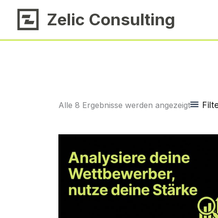
Zum
Zelic Consulting
Inhalt
springen
Filt
Alle 8 Ergebnisse werden angezeigt