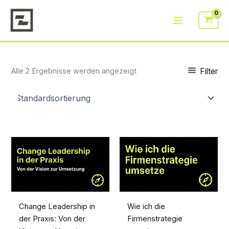
Zum
Inhalt
springen
Filter
Alle 2 Ergebnisse werden angezeigt
Change Leadership in
Wie ich die
der Praxis: Von der
Firmenstrategie