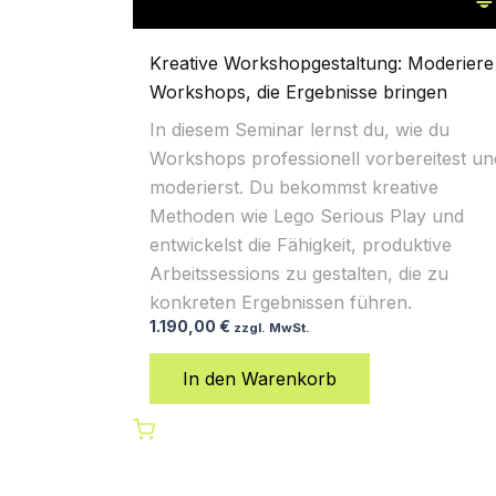
Kreative Workshopgestaltung: Moderiere
Workshops, die Ergebnisse bringen
In diesem Seminar lernst du, wie du
Workshops professionell vorbereitest un
moderierst. Du bekommst kreative
Methoden wie Lego Serious Play und
entwickelst die Fähigkeit, produktive
Arbeitssessions zu gestalten, die zu
konkreten Ergebnissen führen.
1.190,00
€
zzgl. MwSt.
In den Warenkorb