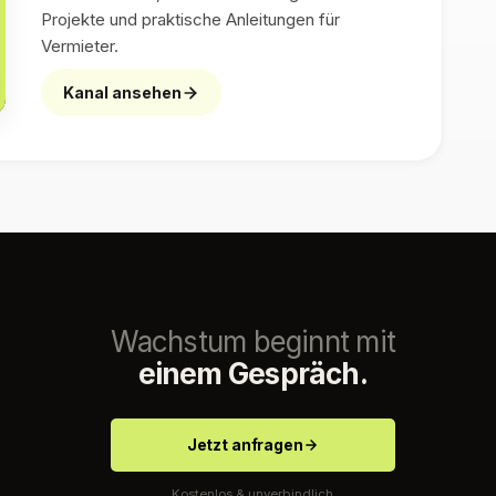
Projekte und praktische Anleitungen für
Vermieter.
Kanal ansehen
Wachstum beginnt mit
einem Gespräch.
Jetzt anfragen
Kostenlos & unverbindlich