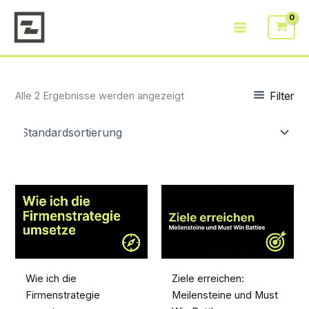
Zum
Inhalt
springen
Filter
Alle 2 Ergebnisse werden angezeigt
Ziele erreichen:
Wie ich die
Meilensteine und Must
Firmenstrategie