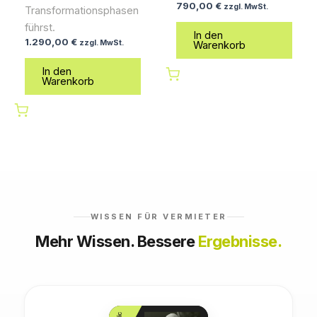
790,00
€
zzgl. MwSt.
Transformationsphasen
führst.
In den
1.290,00
€
zzgl. MwSt.
Warenkorb
In den
Warenkorb
WISSEN FÜR VERMIETER
Mehr Wissen. Bessere
Ergebnisse.