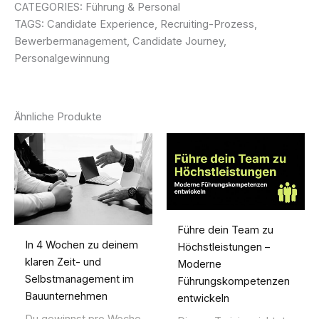
CATEGORIES: Führung & Personal
TAGS: Candidate Experience, Recruiting-Prozess,
Bewerbermanagement, Candidate Journey,
Personalgewinnung
Ähnliche Produkte
Führe dein Team zu
In 4 Wochen zu deinem
Höchstleistungen –
klaren Zeit- und
Moderne
Selbstmanagement im
Führungskompetenzen
Bauunternehmen
entwickeln
Du gewinnst pro Woche