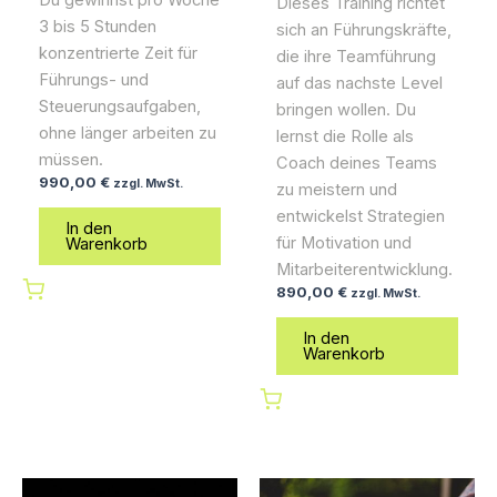
Dieses Training richtet
3 bis 5 Stunden
sich an Führungskräfte,
konzentrierte Zeit für
die ihre Teamführung
Führungs- und
auf das nachste Level
Steuerungsaufgaben,
bringen wollen. Du
ohne länger arbeiten zu
lernst die Rolle als
müssen.
Coach deines Teams
990,00
€
zzgl. MwSt.
zu meistern und
entwickelst Strategien
In den
für Motivation und
Warenkorb
Mitarbeiterentwicklung.
890,00
€
zzgl. MwSt.
In den
Warenkorb