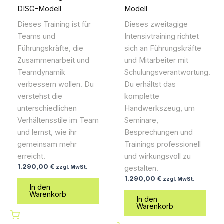
DISG-Modell
Modell
Dieses Training ist für
Dieses zweitagige
Teams und
Intensivtraining richtet
Führungskräfte, die
sich an Führungskräfte
Zusammenarbeit und
und Mitarbeiter mit
Teamdynamik
Schulungsverantwortung.
verbessern wollen. Du
Du erhältst das
verstehst die
komplette
unterschiedlichen
Handwerkszeug, um
Verhältensstile im Team
Seminare,
und lernst, wie ihr
Besprechungen und
gemeinsam mehr
Trainings professionell
erreicht.
und wirkungsvoll zu
1.290,00
€
zzgl. MwSt.
gestalten.
1.290,00
€
zzgl. MwSt.
In den
Warenkorb
In den
Warenkorb