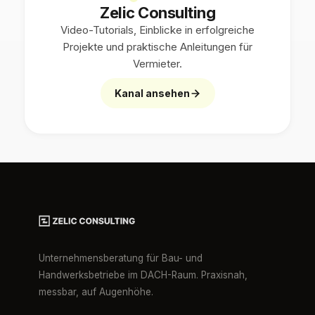
Zelic Consulting
Video-Tutorials, Einblicke in erfolgreiche
Projekte und praktische Anleitungen für
Vermieter.
Kanal ansehen
Unternehmensberatung für Bau- und
Handwerksbetriebe im DACH-Raum. Praxisnah,
messbar, auf Augenhöhe.