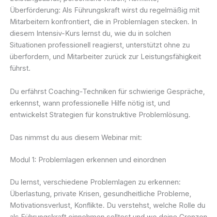
Überförderung: Als Führungskraft wirst du regelmäßig mit
Mitarbeitern konfrontiert, die in Problemlagen stecken. In
diesem Intensiv-Kurs lernst du, wie du in solchen
Situationen professionell reagierst, unterstützt ohne zu
überfordern, und Mitarbeiter zurück zur Leistungsfähigkeit
führst.
Du erfährst Coaching-Techniken für schwierige Gespräche,
erkennst, wann professionelle Hilfe nötig ist, und
entwickelst Strategien für konstruktive Problemlösung.
Das nimmst du aus diesem Webinar mit:
Modul 1: Problemlagen erkennen und einordnen
Du lernst, verschiedene Problemlagen zu erkennen:
Überlastung, private Krisen, gesundheitliche Probleme,
Motivationsverlust, Konflikte. Du verstehst, welche Rolle du
als Führungskraft einnehmen solltest und wo deine Grenzen