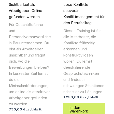
Sichtbarkeit als
Löse Konflikte
Arbeitgeber: Online
souverän –
gefunden werden
Konfliktmanagement für
den Berufsalltag
Für Geschäftsführer
und
Dieses Training ist für
Personalverantwortliche
alle Mitarbeiter, die
in Bauunternehmen. Du
Konflikte frühzeitig
bist als Arbeitgeber
erkennen und
unsichtbar und fragst
konstruktiv losen
dich, wo die
wollen. Du lernst
Bewerbungen bleiben?
deeskalierende
In kürzester Zeit lernst
Gesprächstechniken
du die
und findest in
Minimalanförderungen,
schwierigen Situationen
um online als attraktiver
schneller zu Lösungen.
1.290,00
€
Arbeitgeber gefunden
zzgl. MwSt.
zu werden.
In den
790,00
€
zzgl. MwSt.
Warenkorb