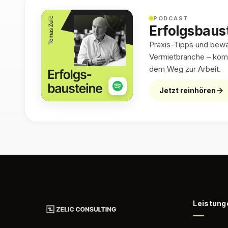
PODCAST
Erfolgsbaus
Praxis-Tipps und bewäh
Vermietbranche – kom
dem Weg zur Arbeit.
Jetzt reinhören
Leistung