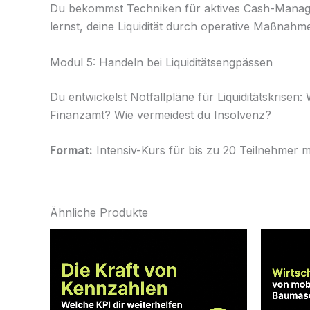
Du bekommst Techniken für aktives Cash-Manag
lernst, deine Liquidität durch operative Maßnahm
Modul 5: Handeln bei Liquiditätsengpässen
Du entwickelst Notfallpläne für Liquiditätskrise
Finanzamt? Wie vermeidest du Insolvenz?
Format:
Intensiv-Kurs für bis zu 20 Teilnehmer m
Ähnliche Produkte