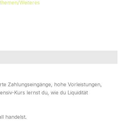
lthemen/Weiteres
fähigkeit
rte Zahlungseingänge, hohe Vorleistungen,
nsiv-Kurs lernst du, wie du Liquidität
ll handelst.