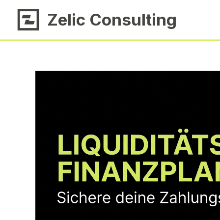
Zum
Zelic Consulting
Inhalt
springen