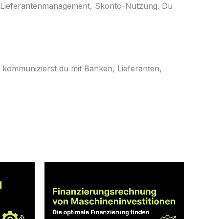
 Lieferantenmanagement, Skonto-Nutzung. Du
e kommunizierst du mit Banken, Lieferanten,