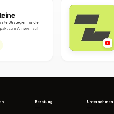
teine
rte Strategien für die
pakt zum Anhören auf
en
Beratung
Unternehmen