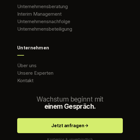
Unternehmensberatung
Interim Management
Unternehmensnachfolge
Unternehmensbeteiligung
Unternehmen
Über uns
Unsere Experten
Kontakt
Wachstum beginnt mit
einem Gespräch.
Jetzt anfragen
Kostenlos & unverbindlich