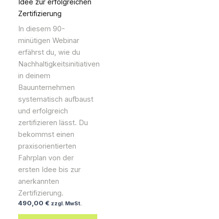
Idee zur erfolgreichen
Zertifizierung
In diesem 90-
minütigen Webinar
erfährst du, wie du
Nachhaltigkeitsinitiativen
in deinem
Bauunternehmen
systematisch aufbaust
und erfolgreich
zertifizieren lässt. Du
bekommst einen
praxisorientierten
Fahrplan von der
ersten Idee bis zur
anerkannten
Zertifizierung.
490,00
€
zzgl. MwSt.