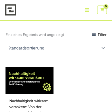
Zum
Inhalt
springen
Filter
Einzelnes Ergebnis wird angezeigt
Nachhaltigkeit wirksam
verankern: Von der