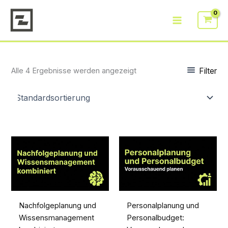
Zum
Inhalt
springen
Filter
Alle 4 Ergebnisse werden angezeigt
Nachfolgeplanung und
Personalplanung und
Wissensmanagement
Personalbudget: