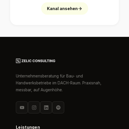
Kanal ansehen
Unternehmensberatung für Bau- und
Handwerksbetriebe im DACH-Raum. Praxisnah,
messbar, auf Augenhöhe.
Leistungen