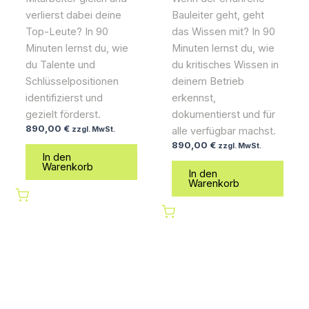
verlierst dabei deine
Bauleiter geht, geht
Top-Leute? In 90
das Wissen mit? In 90
Minuten lernst du, wie
Minuten lernst du, wie
du Talente und
du kritisches Wissen in
Schlüsselpositionen
deinem Betrieb
identifizierst und
erkennst,
gezielt förderst.
dokumentierst und für
890,00
€
zzgl. MwSt.
alle verfügbar machst.
890,00
€
zzgl. MwSt.
In den
Warenkorb
In den
Warenkorb