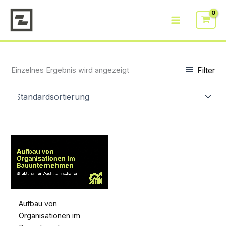
Zum
Inhalt
springen
Filter
Einzelnes Ergebnis wird angezeigt
Aufbau von
Organisationen im