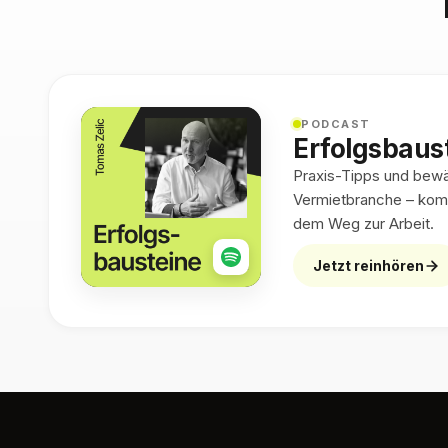
PODCAST
Erfolgsbaus
Praxis-Tipps und bewäh
Vermietbranche – kom
dem Weg zur Arbeit.
Jetzt reinhören