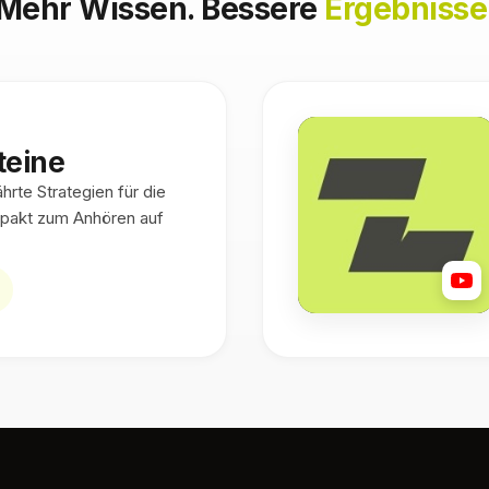
Mehr Wissen. Bessere
Ergebnisse
teine
rte Strategien für die
pakt zum Anhören auf