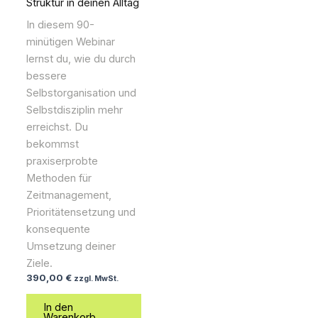
Struktur in deinen Alltag
In diesem 90-
minütigen Webinar
lernst du, wie du durch
bessere
Selbstorganisation und
Selbstdisziplin mehr
erreichst. Du
bekommst
praxiserprobte
Methoden für
Zeitmanagement,
Prioritätensetzung und
konsequente
Umsetzung deiner
Ziele.
390,00
€
zzgl. MwSt.
In den
Warenkorb