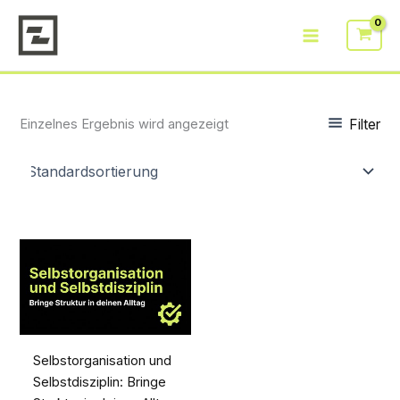
Zum
Inhalt
springen
Filter
Einzelnes Ergebnis wird angezeigt
Selbstorganisation und
Selbstdisziplin: Bringe