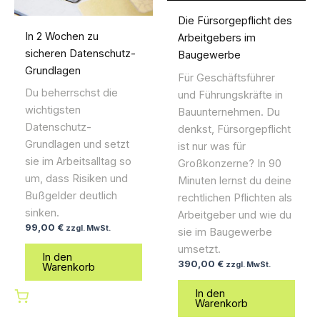
Die Fürsorgepflicht des
In 2 Wochen zu
Arbeitgebers im
sicheren Datenschutz-
Baugewerbe
Grundlagen
Für Geschäftsführer
Du beherrschst die
und Führungskräfte in
wichtigsten
Bauunternehmen. Du
Datenschutz-
denkst, Fürsorgepflicht
Grundlagen und setzt
ist nur was für
sie im Arbeitsalltag so
Großkonzerne? In 90
um, dass Risiken und
Minuten lernst du deine
Bußgelder deutlich
rechtlichen Pflichten als
sinken.
Arbeitgeber und wie du
99,00
€
zzgl. MwSt.
sie im Baugewerbe
umsetzt.
In den
390,00
€
zzgl. MwSt.
Warenkorb
In den
Warenkorb